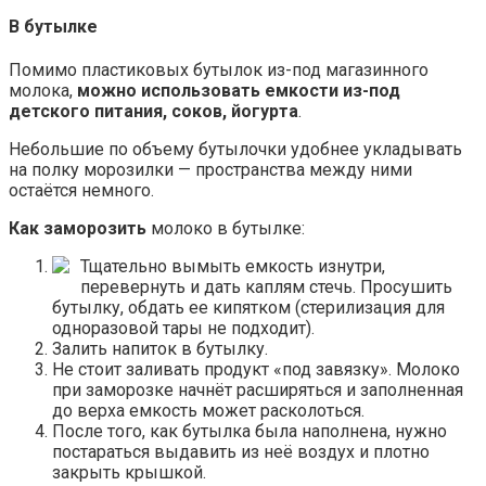
В бутылке
Помимо пластиковых бутылок из-под магазинного
молока,
можно использовать емкости из-под
детского питания, соков, йогурта
.
Небольшие по объему бутылочки удобнее укладывать
на полку морозилки — пространства между ними
остаётся немного.
Как заморозить
молоко в бутылке:
Тщательно вымыть емкость изнутри,
перевернуть и дать каплям стечь. Просушить
бутылку, обдать ее кипятком (стерилизация для
одноразовой тары не подходит).
Залить напиток в бутылку.
Не стоит заливать продукт «под завязку». Молоко
при заморозке начнёт расширяться и заполненная
до верха емкость может расколоться.
После того, как бутылка была наполнена, нужно
постараться выдавить из неё воздух и плотно
закрыть крышкой.