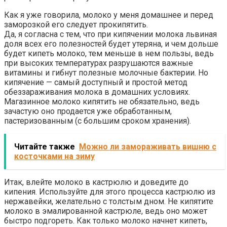
Как я уже говорила, молоко у меня домашнее и перед
заморозкой его следует прокипятить.
Да, я согласна с тем, что при кипячении молока львиная
доля всех его полезностей будет утеряна, и чем дольше
будет кипеть молоко, тем меньше в нем пользы, ведь
при высоких температурах разрушаются важные
витамины и гибнут полезные молочные бактерии. Но
кипячение — самый доступный и простой метод
обеззараживания молока в домашних условиях.
Магазинное молоко кипятить не обязательно, ведь
зачастую оно продается уже обработанным,
пастеризованным (с большим сроком хранения).
Читайте также
Можно ли замораживать вишню с
косточками на зиму
Итак, влейте молоко в кастрюлю и доведите до
кипения. Используйте для этого процесса кастрюлю из
нержавейки, желательно с толстым дном. Не кипятите
молоко в эмалированной кастрюле, ведь оно может
быстро подгореть. Как только молоко начнет кипеть,