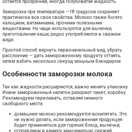
остается прозрачная, иногда голубоватая жидкость.
Заморозка при температуре —18 градусов сохраняет
практически все свои свойства. Молоко также богато
кальцием, витаминами, прочими полезными
веществами. Но чаще используется для выпечки,
приготовления каши, редко употребляется в свежем
виде.
Простой способ вернуть первоначальный вид, убрать
расслоение — дать замороженному продукту оттаять,
затем взбить несколько секунд мощным блендером.
Особенности заморозки молока
Так как жидкости расширяются, важно менять упаковку.
Иначе замороженный напиток разорвет пакет, коробку.
Рекомендуем переливать, оставляя немного
свободного места.
домашнее молоко рекомендуется вскипятить. Это
не нужно делать, если замороженная продукция
будет применяться для горячих блюд, выпечки;
отправляем в камеру максимально свежий