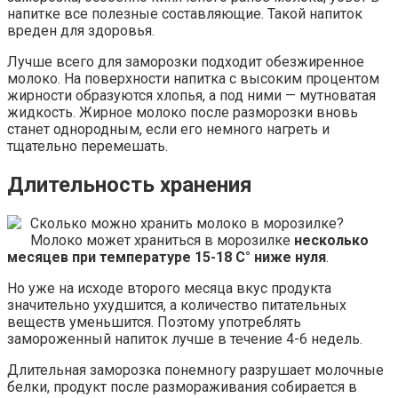
напитке все полезные составляющие. Такой напиток
вреден для здоровья.
Лучше всего для заморозки подходит обезжиренное
молоко. На поверхности напитка с высоким процентом
жирности образуются хлопья, а под ними — мутноватая
жидкость. Жирное молоко после разморозки вновь
станет однородным, если его немного нагреть и
тщательно перемешать.
Длительность хранения
Сколько можно хранить молоко в морозилке?
Молоко может храниться в морозилке
несколько
месяцев при температуре 15-18 C° ниже нуля
.
Но уже на исходе второго месяца вкус продукта
значительно ухудшится, а количество питательных
веществ уменьшится. Поэтому употреблять
замороженный напиток лучше в течение 4-6 недель.
Длительная заморозка понемногу разрушает молочные
белки, продукт после размораживания собирается в