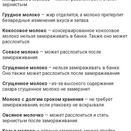
зернистым.
Грудное молоко
— жир отделится, а молоко претерпит
безвредные изменения вкуса и запаха.
Кокосовое молоко
— консервированное кокосовое
молоко нельзя замораживать в банке. Также оно может
расслоиться.
Соевое молоко
— может расслоиться после
замораживания.
Сгущенное молоко
– нельзя замораживать в банке.
Оно также может расслоиться после замораживания.
Сгущенное молоко
–из-за высокого содержания
сахара сгущенное молоко не замерзнет.
Молоко с долгим сроком хранения
— не требует
замораживания, если упаковку не вскрывали.
Овсяное молочко
— может расслоиться и стать
зернистым после замораживания.
Козье молоко
— хорошо замерзает, может пройти