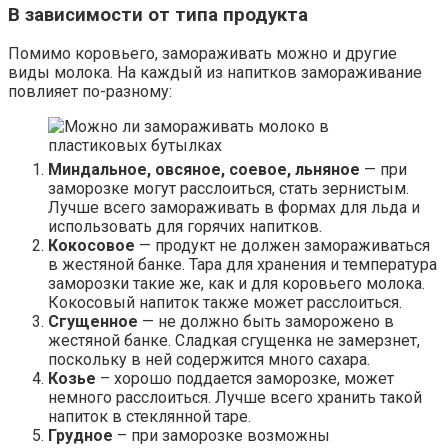
В зависимости от типа продукта
Помимо коровьего, замораживать можно и другие
виды молока. На каждый из напитков замораживание
повлияет по-разному:
Миндальное, овсяное, соевое, льняное
— при
заморозке могут расслоиться, стать зернистым.
Лучше всего замораживать в формах для льда и
использовать для горячих напитков.
Кокосовое
— продукт не должен замораживаться
в жестяной банке. Тара для хранения и температура
заморозки такие же, как и для коровьего молока.
Кокосовый напиток также может расслоиться.
Сгущенное
— не должно быть заморожено в
жестяной банке. Сладкая сгущенка не замерзнет,
поскольку в ней содержится много сахара.
Козье
– хорошо поддается заморозке, может
немного расслоиться. Лучше всего хранить такой
напиток в стеклянной таре.
Грудное
– при заморозке возможны