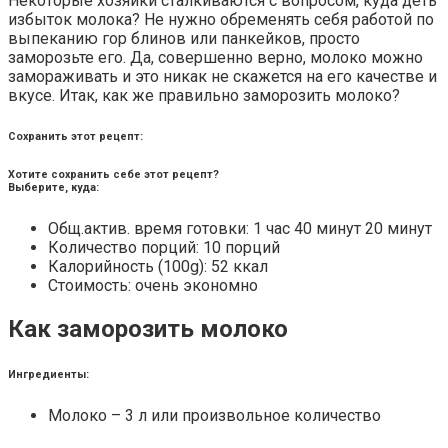
Некоторые хозяйки сталкиваются с вопросом, куда деть
избыток молока? Не нужно обременять себя работой по
выпеканию гор блинов или панкейков, просто
заморозьте его. Да, совершенно верно, молоко можно
замораживать и это никак не скажется на его качестве и
вкусе. Итак, как же правильно заморозить молоко?
Сохранить этот рецепт:
Хотите сохранить себе этот рецепт?
Выберите, куда:
Общ.актив. время готовки: 1 час 40 минут 20 минут
Количество порций: 10 порций
Калорийность (100g): 52 ккал
Стоимость: очень экономно
Как заморозить молоко
Ингредиенты:
Молоко – 3 л или произвольное количество