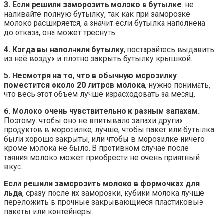
3. Если решили заморозить молоко в бутылке
, не
наливайте полную бутылку, так как при заморозке
молоко расширяется, а значит если бутылка наполнена
до отказа, она может треснуть.
4. Когда вы наполнили бутылку
, постарайтесь выдавить
из неё воздух и плотно закрыть бутылку крышкой.
5. Несмотря на то, что в обычную морозилку
поместится около 20 литров молока
, нужно понимать,
что весь этот объём лучше израсходовать за месяц.
6. Молоко очень чувствительно к разным запахам.
Поэтому, чтобы оно не впитывало запахи других
продуктов в морозилке, лучше, чтобы пакет или бутылка
были хорошо закрыты, или чтобы в морозилке ничего
кроме молока не было. В противном случае после
таяния молоко может приобрести не очень приятный
вкус.
Если решили заморозить молоко в формочках для
льда
, сразу после их заморозки, кубики молока лучше
переложить в прочные закрывающиеся пластиковые
пакеты или контейнеры.