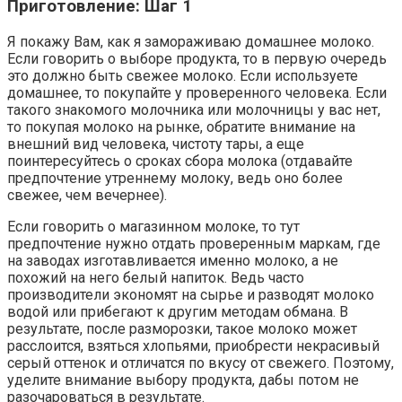
Приготовление: Шаг 1
Я покажу Вам, как я замораживаю домашнее молоко.
Если говорить о выборе продукта, то в первую очередь
это должно быть свежее молоко. Если используете
домашнее, то покупайте у проверенного человека. Если
такого знакомого молочника или молочницы у вас нет,
то покупая молоко на рынке, обратите внимание на
внешний вид человека, чистоту тары, а еще
поинтересуйтесь о сроках сбора молока (отдавайте
предпочтение утреннему молоку, ведь оно более
свежее, чем вечернее).
Если говорить о магазинном молоке, то тут
предпочтение нужно отдать проверенным маркам, где
на заводах изготавливается именно молоко, а не
похожий на него белый напиток. Ведь часто
производители экономят на сырье и разводят молоко
водой или прибегают к другим методам обмана. В
результате, после разморозки, такое молоко может
расслоится, взяться хлопьями, приобрести некрасивый
серый оттенок и отличатся по вкусу от свежего. Поэтому,
уделите внимание выбору продукта, дабы потом не
разочароваться в результате.