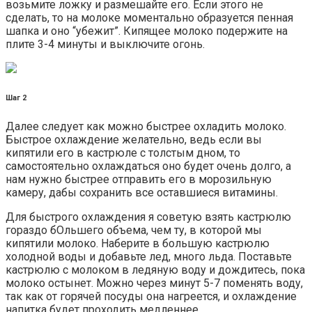
возьмите ложку и размешайте его. Если этого не
сделать, то на молоке моментально образуется пенная
шапка и оно “убежит”. Кипящее молоко подержите на
плите 3-4 минуты и выключите огонь.
Шаг 2
Далее следует как можно быстрее охладить молоко.
Быстрое охлаждение желательно, ведь если вы
кипятили его в кастрюле с толстым дном, то
самостоятельно охлаждаться оно будет очень долго, а
нам нужно быстрее отправить его в морозильную
камеру, дабы сохранить все оставшиеся витамины.
Для быстрого охлаждения я советую взять кастрюлю
гораздо бОльшего объема, чем ту, в которой мы
кипятили молоко. Наберите в большую кастрюлю
холодной воды и добавьте лед, много льда. Поставьте
кастрюлю с молоком в ледяную воду и дождитесь, пока
молоко остынет. Можно через минут 5-7 поменять воду,
так как от горячей посуды она нагреется, и охлаждение
напитка будет проходить медленнее.