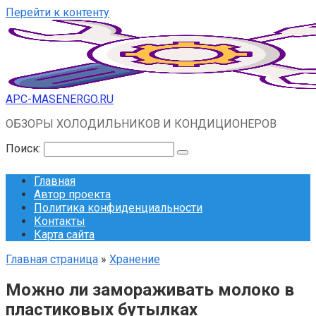
Перейти к контенту
APC-MASENERGO.RU
ОБЗОРЫ ХОЛОДИЛЬНИКОВ И КОНДИЦИОНЕРОВ
Поиск:
Главная
Автор проекта
Политика конфиденциальности
Контакты
Карта сайта
Главная страница
»
Хранение
Можно ли замораживать молоко в
пластиковых бутылках