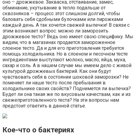
оно – дрожжевое. Закваска, отстаивание, замес,
обминание, укутывание в тепло подальше от
сквозняков – процесс этот слишком долгий, чтобы
баловать себя сдобными булочками или пирожками
каждый день. А так хочется свежей выпечки! В связи с
этим возникает вопрос: можно ли заморозить
дрожжевое тесто? Ведь оно имеет свою специфику. Мы
видим, что в магазинах продается замороженное
слоеное тесто. Да и для его приготовления требуется
помощь холодильника. Но в слоеном и песочном тесте
ингредиентами выступают молоко, масло, яйца, мука,
сахар и соль. А в нашем случае мы имеем дело с живой
культурой дрожжевых бактерий. Как они будут
чувствовать себя в состоянии шоковой заморозки? Не
поменяет ли наше тесто после пребывания в
холодильнике своих свойств? Поднимется ли выпечка?
Будет ли она такая же по вкусовым качествам, как и из
свежеприготовленного теста? На эти вопросы нам
предстоит ответить в данной статье.
Кое-что о бактериях