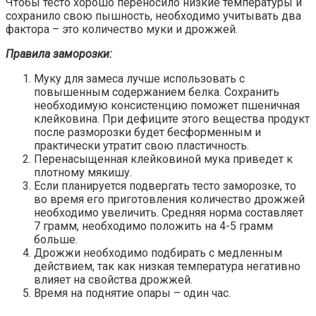
Чтобы тесто хорошо переносило низкие температуры и
сохранило свою пышность, необходимо учитывать два
фактора – это количество муки и дрожжей.
Правила заморозки:
Муку для замеса лучше использовать с
повышенным содержанием белка. Сохранить
необходимую консистенцию поможет пшеничная
клейковина. При дефиците этого вещества продукт
после разморозки будет бесформенным и
практически утратит свою пластичность.
Перенасыщенная клейковиной мука приведет к
плотному мякишу.
Если планируется подвергать тесто заморозке, то
во время его приготовления количество дрожжей
необходимо увеличить. Средняя норма составляет
7 грамм, необходимо положить на 4-5 грамм
больше.
Дрожжи необходимо подбирать с медленным
действием, так как низкая температура негативно
влияет на свойства дрожжей.
Время на поднятие опары – один час.