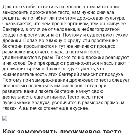
Для того чтобы ответить на вопрос о том, можно ли
заморозить дрожжевое тесто, нам нужно сначала
решить, не погибнет ли при этом дрожжевая культура.
Оказывается, что чем проще организм, тем он живучее.
Бактерии, в отличие от человека, в неблагоприятной
среде попросту засыпают. Поэтому и существуют сухие
дрожжи. Попав во влажную среду, эти простейшие
бактерии просыпаются и тут же начинают процесс
размножения, отчего опара, а потом и тесто,
увеличиваются в разы. Так же точно дрожжи реагируют
и на холод. Они прекращают размножаться и засыпают –
до лучших времен. Также следует учесть, что
жизнедеятельность этих бактерий зависит от воздуха.
Поэтому при замораживании дрожжевого теста следует
полностью перекрыть им кислород. Тогда при
развертывании пакета бактерии начнут свою
деятельность еще активнее. Тесто насытится
пузырьками воздуха, увеличится в размерах прямо на
глазах. А выпечка станет еще вкуснее.
Как заморозить дрожжевое тесто