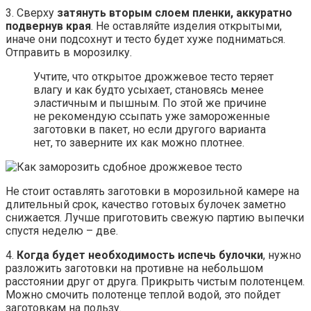
3. Сверху
затянуть вторым слоем пленки, аккуратно
подвернув края
. Не оставляйте изделия открытыми,
иначе они подсохнут и тесто будет хуже подниматься.
Отправить в морозилку.
Учтите, что открытое дрожжевое тесто теряет
влагу и как будто усыхает, становясь менее
эластичным и пышным. По этой же причине
не рекомендую ссыпать уже замороженные
заготовки в пакет, но если другого варианта
нет, то заверните их как можно плотнее.
Не стоит оставлять заготовки в морозильной камере на
длительный срок, качество готовых булочек заметно
снижается. Лучше приготовить свежую партию выпечки
спустя неделю – две.
4.
Когда будет необходимость испечь булочки
, нужно
разложить заготовки на противне на небольшом
расстоянии друг от друга. Прикрыть чистым полотенцем.
Можно смочить полотенце теплой водой, это пойдет
заготовкам на пользу.