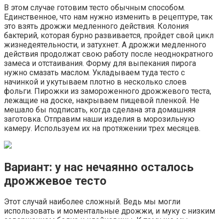
В этом случае готовим тесто обычным способом.
Единственное, что нам нужно изменить в рецептуре, так
это взять дрожжи медленного действия. Колония
бактерий, которая бурно развивается, пройдет свой цикл
жизнедеятельности, и затухнет. А дрожжи медленного
действия продолжат свою работу после неоднократного
замеса и отстаивания. Форму для выпекания пирога
нужно смазать маслом. Укладываем туда тесто с
начинкой и укутываем плотно в несколько слоев
фольги. Пирожки из замороженного дрожжевого теста,
лежащие на доске, накрываем пищевой пленкой. Не
мешало бы подписать, когда сделана эта домашняя
заготовка. Отправим наши изделия в морозильную
камеру. Используем их на протяжении трех месяцев.
Вариант: у нас нечаянно осталось
дрожжевое тесто
Этот случай наиболее сложный. Ведь мы могли
использовать и моментальные дрожжи, и муку с низким