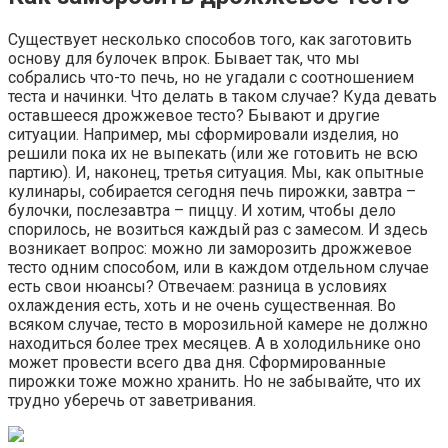
Существует несколько способов того, как заготовить
основу для булочек впрок. Бывает так, что мы
собрались что-то печь, но не угадали с соотношением
теста и начинки. Что делать в таком случае? Куда девать
оставшееся дрожжевое тесто? Бывают и другие
ситуации. Например, мы сформировали изделия, но
решили пока их не выпекать (или же готовить не всю
партию). И, наконец, третья ситуация. Мы, как опытные
кулинары, собирается сегодня печь пирожки, завтра –
булочки, послезавтра – пиццу. И хотим, чтобы дело
спорилось, не возиться каждый раз с замесом. И здесь
возникает вопрос: можно ли заморозить дрожжевое
тесто одним способом, или в каждом отдельном случае
есть свои нюансы? Отвечаем: разница в условиях
охлаждения есть, хоть и не очень существенная. Во
всяком случае, тесто в морозильной камере не должно
находиться более трех месяцев. А в холодильнике оно
может провести всего два дня. Сформированные
пирожки тоже можно хранить. Но не забывайте, что их
трудно уберечь от заветривания.