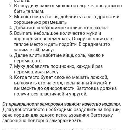
остыть.
В посудину налить молоко и нагреть, оно должно
быть теплым.
Молоко снять с огня, добавить в него дрожжи и
хорошенько размешать.
Добавить необходимое количество сахара.
Всыпать небольшое количество муки и
хорошенько перемешать. Опару поставить в
теплое место и дать подойти. В среднем это
занимает 40 минут.
Далее влить взбитые яйца, соль, масло и
перемешать.
Муку добавлять порционно, каждый раз
перемешивая массу.
Когда тесто будет сложно мешать ложкой,
выложить его на стол, посыпанный мукой, и
вымесить до однородности. Заготовка должна
получиться пластичной и упругой.
От правильности заморозки зависит качество изделия.
Для удобства тесто необходимо разделить на порции,
одна порция для одного использования. Заготовку
запрещено повторно замораживать.