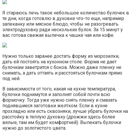
Я стараюсь печь такое небольшое количество булочек в
те дни, когда готовлю в духовке что-то еще, например
запеканку или мясное блюдо, чтобы не разогревать
электродуховку ради нескольких булок. За 15 минут у
вас готова свежая выпечка к чашке чая или кофе.
Нужно только заранее достать форму из морозилки,
дать ей постоять на кухонном столе. Форма не дает
булочкам заветрится с боков. Можно даже пленку не
снимать, а дать оттаять и расстояться булочкам прямо
под ней.
В зависимости от того, какая на кухне температура,
булочки поднимутся и заполнят собой почти всю
формочку. Тогда уже нужно снять пленку и смазать
поднявшиеся заготовки желтком. Если в кухне
прохладно или есть сквозняки, лучше убрать булочки на
расстойку в теплую духовку (дрожжи здесь более
вялые, там им будет комфортней). Выпекать булочки
нужно до золотистого цвета.