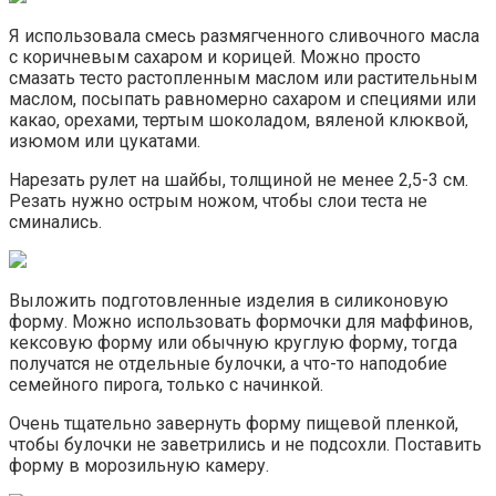
Я использовала смесь размягченного сливочного масла
с коричневым сахаром и корицей. Можно просто
смазать тесто растопленным маслом или растительным
маслом, посыпать равномерно сахаром и специями или
какао, орехами, тертым шоколадом, вяленой клюквой,
изюмом или цукатами.
Нарезать рулет на шайбы, толщиной не менее 2,5-3 см.
Резать нужно острым ножом, чтобы слои теста не
сминались.
Выложить подготовленные изделия в силиконовую
форму. Можно использовать формочки для маффинов,
кексовую форму или обычную круглую форму, тогда
получатся не отдельные булочки, а что-то наподобие
семейного пирога, только с начинкой.
Очень тщательно завернуть форму пищевой пленкой,
чтобы булочки не заветрились и не подсохли. Поставить
форму в морозильную камеру.