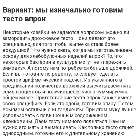
Вариант: мы изначально готовим
тесто впрок
Некоторые хозяйки не задаются вопросом, можно ли
заморозить дрожжевое тесто – они делают это
специально, для того чтобы выпечка стала более
воздушной. Что нужно знать, когда мы заготавливаем
основу для хлебобулочных изделий впрок? То, что
некоторые бактерии в культуре могут не «пережить
зимовку». А потому нам потребуется больше дрожжей.
Если вы готовите по рецепту, то следует сделать
простой арифметический подсчет. Из указанного в
предписании количества дрожжей высчитываем пять-
семь процентов и получившееся число суммируем к
общей массе. Приготовление теста впрок также имеет
свою специфику. Если это сдоба, готовим опару. Потом
всыпаем остальные ингредиенты. При этом муку лучше
использовать с повышенным содержанием
клейковины. Даем тесту немного подняться. Нам не
нужно его мять и вымешивать. Как только тесто станет
однородным, готовим его к длительному хранению.