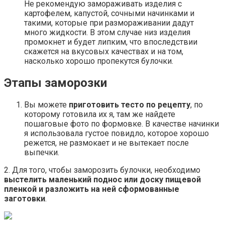
Не рекомендую замораживать изделия с
картофелем, капустой, сочными начинками и
такими, которые при размораживании дадут
много жидкости. В этом случае низ изделия
промокнет и будет липким, что впоследствии
скажется на вкусовых качествах и на том,
насколько хорошо пропекутся булочки.
Этапы заморозки
Вы можете
приготовить тесто по рецепту
, по
которому готовила их я, там же найдете
пошаговые фото по формовке. В качестве начинки
я использовала густое повидло, которое хорошо
режется, не размокает и не вытекает после
выпечки.
2. Для того, чтобы заморозить булочки, необходимо
выстелить маленький поднос или доску пищевой
пленкой и разложить на ней сформованные
заготовки
.