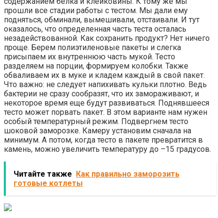
содержанием белка и клейковины. К тому же мы
прошли все стадии работы с тестом. Мы дали ему
подняться, обминали, вымешивали, отстаивали. И тут
оказалось, что определенная часть теста осталась
незадействованной. Как сохранить продукт? Нет ничего
проще. Берем полиэтиленовые пакеты и слегка
присыпаем их внутреннюю часть мукой. Тесто
разделяем на порции, формируем колобки. Также
обваливаем их в муке и кладем каждый в свой пакет.
Что важно: не следует напихивать кульки плотно. Ведь
бактерии не сразу сообразят, что их замораживают, и
некоторое время еще будут развиваться. Поднявшееся
тесто может порвать пакет. В этом варианте нам нужен
особый температурный режим. Подвергнем тесто
шоковой заморозке. Камеру установим сначала на
минимум. А потом, когда тесто в пакете превратится в
камень, можно увеличить температуру до –15 градусов.
Читайте также
Как правильно заморозить
готовые котлеты