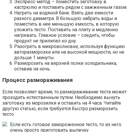
Экспресс-метод – поместить заготовку в
кастрюлю и поставить рядом с зажженным газом.
Нагреть на водяной бане. Взять две емкости
разного диаметра. В большую набрать воды и
поместить в нее меньшую емкость, в которую
уложить тесто. Поставить на плиту и медленно
нагревать. Главное условие – следить, чтобы
продукт не прилипал ко дну.
Разогреть в микроволновке, используя функцию
авторазморозки или на высокой мощности, но не
дольше 1 минуты.
Разморозить на верхней полке холодильника,
оставив на ночь.
Процесс размораживания
Если позволяет время, то размораживание теста может
проходить естественным путем. Необходимо вынуть
заготовку из морозилки и оставить на 4 часа. Читайте
другую статью, если требуется быстро разморозить
тесто
Если есть готовое замороженное тесто, то из него
очень просто приготовить выпечку