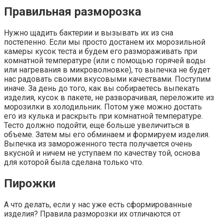
Правильная разморозка
Нужно щадить бактерии и вызывать их из сна
постепенно. Если мы просто достанем их морозильной
камеры кусок теста и будем его размораживать при
комнатной температуре (или с помощью горячей воды
или нагревания в микроволновке), то выпечка не будет
нас радовать своими вкусовыми качествами. Поступим
иначе. За день до того, как вы собираетесь выпекать
изделия, кусок в пакете, не разворачивая, переложите из
морозилки в холодильник. Потом уже можно достать
его из кулька и раскрыть при комнатной температуре.
Тесто должно подойти, еще больше увеличиться в
объеме. Затем мы его обминаем и формируем изделия.
Выпечка из замороженного теста получается очень
вкусной и ничем не уступаем по качеству той, основа
для которой была сделана только что.
Пирожки
А что делать, если у нас уже есть сформированные
изделия? Правила разморозки их отличаются от