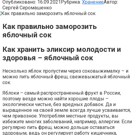
Опубликовано:
16.09.2021
Рубрика:
Хранение
Автор:
Сергей Серомашенко
Как правильно заморозить
яблочный сок
Как хранить эликсир молодости и
здоровья – яблочный сок
Несколько яблок пропустим через соковыжималку – и
можно пить яблочный фреш, свежевыжатый яблочный
сок.
Яблоки – самый распространенный фрукт в России,
поэтому везде можно найти хорошие плоды –
экологически чистые, без вредных добавок. Да и
выращенное на своей земле всегда лучше усваивается,
чем привозное. Употребляя местные продукты, вы
избежите многих заболеваний, например, аллергии. Если
регулярно пить фреш, можно дольше оставаться
здоровым, ведь он регулирует работу кишечника,