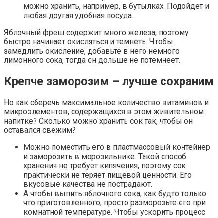
можно хранить, например, в бутылках. Подойдет и
любая другая удобная посуда.
Яблочный фреш содержит много железа, поэтому
быстро начинает окисляться и темнеть. Чтобы
замедлить окисление, добавьте в него немного
лимонного сока, тогда он дольше не потемнеет.
Крепче заморозим – лучше сохраним
Но как сберечь максимальное количество витаминов и
микроэлементов, содержащихся в этом живительном
напитке? Сколько можно хранить сок так, чтобы он
оставался свежим?
Можно поместить его в пластмассовый контейнер
и заморозить в морозильнике. Такой способ
хранения не требует кипячения, поэтому сок
практически не теряет пищевой ценности. Его
вкусовые качества не пострадают.
А чтобы выпить яблочного сока, как будто только
что приготовленного, просто разморозьте его при
комнатной температуре. Чтобы ускорить процесс