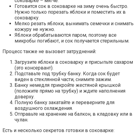
соковарке – мягче.
Готовится сок в соковарке на зиму очень быстро.
Нужно только порезать яблоки и поместить их в
соковарку.
Мелко резать яблоки, вынимать семечки и снимать
кожуру не нужно.
Яблоки обрабатываются паром, поэтому все
микробы погибают, и сок получается стерильным.
Процесс также не вызовет затруднений:
Загрузите яблоки в соковарку и присыпьте сахаром
(это консервант).
Подставьте под трубку банку. Когда сок будет
виден в стеклянной части, снимите зажим.
Банку немедля прикройте жестяной крышкой
(положите прямо на трубку) и ждите наполнения
доверху.
Полную банку закатайте и переверните для
воздушного охлаждения.
Отправьте на хранение на балкон, в кладовку или в
чулан.
Есть и несколько секретов готовки в соковарке: