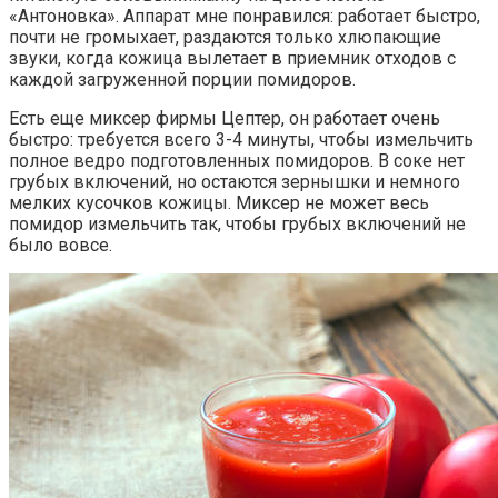
«Антоновка». Аппарат мне понравился: работает быстро,
почти не громыхает, раздаются только хлюпающие
звуки, когда кожица вылетает в приемник отходов с
каждой загруженной порции помидоров.
Есть еще миксер фирмы Цептер, он работает очень
быстро: требуется всего 3-4 минуты, чтобы измельчить
полное ведро подготовленных помидоров. В соке нет
грубых включений, но остаются зернышки и немного
мелких кусочков кожицы. Миксер не может весь
помидор измельчить так, чтобы грубых включений не
было вовсе.