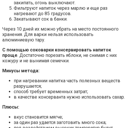
закипать, огонь выключают.
Фильтруют напиток через марлю и еще раз
нагревают до 85 градусов.
Закатывают сок в банки.
Через 10 дней их можно убрать на место постоянного
хранения. Для варки нельзя использовать
алюминиевую тару.
С помощью соковарки консервировать напиток
проще
. Достаточно порезать яблоки, не снимая с них
кожуру и не вынимая семечки.
Минусы метода:
при нагревании напитка часть полезных веществ
разрушается;
способ требует временных затрат;
в качестве консерванта нужно использовать сахар.
Плюсы:
вкус становится мягче;
за один раз удается заготовить много сока;
под воздействием высоких температур будут