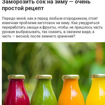
Заморозить сок на зиму — очень
простой рецепт
Передо мной, как и перед любым огородником, стоит
извечная проблема заготовок на зиму. Как умудриться
переработать овощи и фрукты, чтобы не пришлось часть
урожая выбрасывать, так сказать, в свежем виде, а
часть — весной, после зимнего хранения?