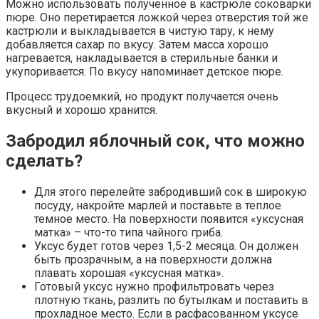
Можно использовать полученное в кастрюле соковарки
пюре. Оно перетирается ложкой через отверстия той же
кастрюли и выкладывается в чистую тару, к нему
добавляется сахар по вкусу. Затем масса хорошо
нагревается, накладывается в стерильные банки и
укупоривается. По вкусу напоминает детское пюре.
Процесс трудоемкий, но продукт получается очень
вкусный и хорошо хранится.
Забродил яблочный сок, что можно
сделать?
Для этого перелейте забродивший сок в широкую
посуду, накройте марлей и поставьте в теплое
темное место. На поверхности появится «уксусная
матка» – что-то типа чайного гриба.
Уксус будет готов через 1,5-2 месяца. Он должен
быть прозрачным, а на поверхности должна
плавать хорошая «уксусная матка».
Готовый уксус нужно профильтровать через
плотную ткань, разлить по бутылкам и поставить в
прохладное место. Если в расфасованном уксусе