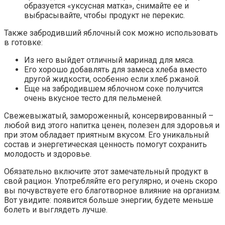
образуется «уксусная матка», снимайте ее и
выбрасывайте, чтобы продукт не перекис.
Также забродивший яблочный сок можно использовать
в готовке:
Из него выйдет отличный маринад для мяса.
Его хорошо добавлять для замеса хлеба вместо
другой жидкости, особенно если хлеб ржаной.
Еще на забродившем яблочном соке получится
очень вкусное тесто для пельменей.
Свежевыжатый, замороженный, консервированный –
любой вид этого напитка ценен, полезен для здоровья и
при этом обладает приятным вкусом. Его уникальный
состав и энергетическая ценность помогут сохранить
молодость и здоровье.
Обязательно включите этот замечательный продукт в
свой рацион. Употребляйте его регулярно, и очень скоро
вы почувствуете его благотворное влияние на организм.
Вот увидите: появится больше энергии, будете меньше
болеть и выглядеть лучше.