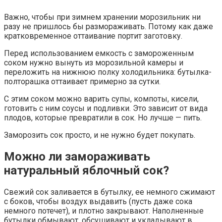
Важно, чтобы при зимнем хранении морозильник ни
разу не пришлось бы размораживать. Потому как даже
кратковременное оттаивание портит заготовку.
Перед использованием емкость с замороженным
соком нужно вынуть из морозильной камеры и
переложить на нижнюю полку холодильника: бутылка-
полторашка оттаивает примерно за сутки.
С этим соком можно варить супы, компоты, кисели,
готовить с ним соусы и подливки. Это зависит от вида
плодов, которые превратили в сок. Но лучше — пить.
Заморозить сок просто, и не нужно будет покупать.
Можно ли замораживать
натуральный яблочный сок?
Свежий сок заливается в бутылку, ее немного сжимают
с боков, чтобы воздух выдавить (пусть даже сока
немного потечет), и плотно закрывают. Наполненные
бутылки обмывают, обсушивают и укладывают в