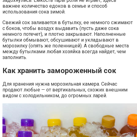
задохнулись. Емкость тары роли не играет, здесь
важнее количество едоков в семье и способ
использования сока зимой.
Свежий сок заливается в бутылку, ее немного сжимают
с боков, чтобы воздух выдавить (пусть даже сока
немного потечет), и плотно закрывают. Наполненные
бутылки обмывают, обсушивают и укладывают в
морозилку (опять же поленницей). А свободные места
между бутылками любая хозяйка всегда найдет, чем
заполнить.
Как хранить замороженный сок
Для хранения нужна морозильная камера. Сейчас
продают любые — от вертикальных, схожих внешним
видом с холодильником, до огромных ларей.