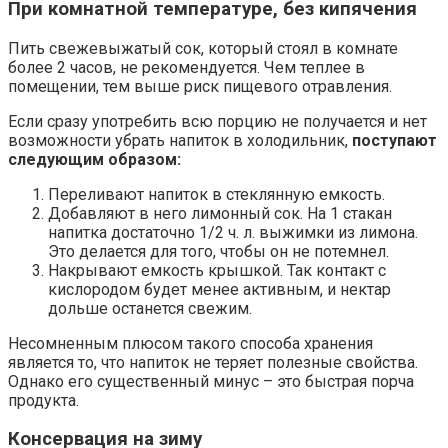
При комнатной температуре, без кипячения
Пить свежевыжатый сок, который стоял в комнате
более 2 часов, не рекомендуется. Чем теплее в
помещении, тем выше риск пищевого отравления.
Если сразу употребить всю порцию не получается и нет
возможности убрать напиток в холодильник,
поступают
следующим образом:
Переливают напиток в стеклянную емкость.
Добавляют в него лимонный сок. На 1 стакан
напитка достаточно 1/2 ч. л. выжимки из лимона.
Это делается для того, чтобы он не потемнел.
Накрывают емкость крышкой. Так контакт с
кислородом будет менее активным, и нектар
дольше останется свежим.
Несомненным плюсом такого способа хранения
является то, что напиток не теряет полезные свойства.
Однако его существенный минус – это быстрая порча
продукта.
Консервация на зиму