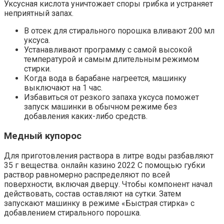
Уксусная кислота уничтожает споры грибка и устраняет
неприятный запах.
В отсек для стирального порошка вливают 200 мл
уксуса.
Устанавливают программу с самой высокой
температурой и самым длительным режимом
стирки.
Когда вода в барабане нагреется, машинку
выключают на 1 час.
Избавиться от резкого запаха уксуса поможет
запуск машинки в обычном режиме без
добавления каких-либо средств.
Медный купорос
Для приготовления раствора в литре воды разбавляют
35 г вещества. онлайн казино 2022 С помощью губки
раствор равномерно распределяют по всей
поверхности, включая дверцу. Чтобы компонент начал
действовать, состав оставляют на сутки. Затем
запускают машинку в режиме «Быстрая стирка» с
добавлением стирального порошка.