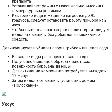
препарата.
Устанавливают режим с максимально высоким
температурным режимом.
Как только вода в машинке нагреется до 95
градусов, следует остановить работу прибора на 2
часа.
Чтобы вывести запах хлорки после стирки, следует
включить машину без добавления каких-либо
средств.
Дезинфицирует и убивает споры грибков пищевая сода:
В стакане воды растворяют стакан соды.
Полученной кашицей обрабатывают всю
поверхность барабана, дверцы.
Для активации компонента потребуется выждать
17 минут.
Затем включают машину, установив режим
«Полоскание».
Уксус