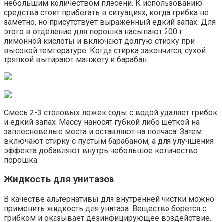
небольшим количеством плесени. К использованию
средства стоит прибегать в ситуациях, когда грибка не
заметно, но присутствует выраженный едкий запах. Для
этого в отделение для порошка насыпают 200 г
лимонной кислоты и включают долгую стирку при
высокой температуре. Когда стирка закончится, сухой
тряпкой вытирают манжету и барабан.
Смесь 2-3 столовых ложек соды с водой удаляет грибок
и едкий запах. Массу наносят губкой либо щеткой на
заплесневелые места и оставляют на полчаса. Затем
включают стирку с пустым барабаном, а для улучшения
эффекта добавляют внутрь небольшое количество
порошка.
Жидкость для унитазов
В качестве альтернативы для внутренней чистки можно
применить жидкость для унитаза. Вещество борется с
грибком и оказывает дезинфицирующее воздействие.