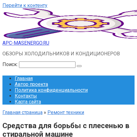
Перейти к контенту
APC-MASENERGO.RU
ОБЗОРЫ ХОЛОДИЛЬНИКОВ И КОНДИЦИОНЕРОВ
Поиск:
Главная
Автор проекта
Политика конфиденциальности
Контакты
Карта сайта
Главная страница
»
Ремонт техники
Средства для борьбы с плесенью в
стиральной машине