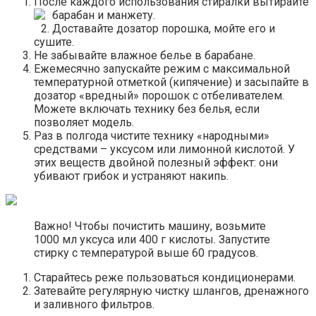
После каждого использования стиралки вытирайте
барабан и манжету.
Доставайте дозатор порошка, мойте его и
сушите.
Не забывайте влажное белье в барабане.
Ежемесячно запускайте режим с максимальной
температурной отметкой (кипячение) и засыпайте в
дозатор «вредный» порошок с отбеливателем.
Можете включать технику без белья, если
позволяет модель.
Раз в полгода чистите технику «народными»
средствами – уксусом или лимонной кислотой. У
этих веществ двойной полезный эффект: они
убивают грибок и устраняют накипь.
Важно! Чтобы почистить машину, возьмите
1000 мл уксуса или 400 г кислоты. Запустите
стирку с температурой выше 60 градусов.
Старайтесь реже пользоваться кондиционерами.
Затевайте регулярную чистку шлангов, дренажного
и заливного фильтров.