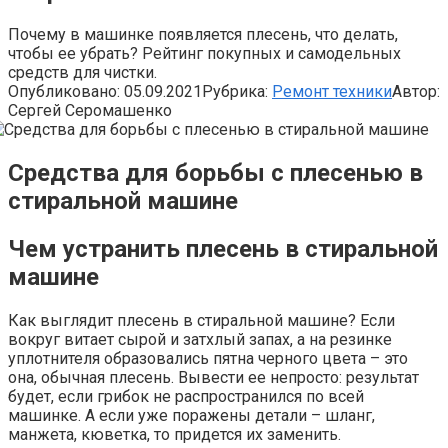
Почему в машинке появляется плесень, что делать,
чтобы ее убрать? Рейтинг покупных и самодельных
средств для чистки.
Опубликовано:
05.09.2021
Рубрика:
Ремонт техники
Автор:
Сергей Серомашенко
Средства для борьбы с плесенью в
стиральной машине
Чем устранить плесень в стиральной
машине
Как выглядит плесень в стиральной машине? Если
вокруг витает сырой и затхлый запах, а на резинке
уплотнителя образовались пятна черного цвета – это
она, обычная плесень. Вывести ее непросто: результат
будет, если грибок не распространился по всей
машинке. А если уже поражены детали – шланг,
манжета, кюветка, то придется их заменить.