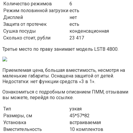
Количество режимов
6
Режим половинной загрузки
есть
Дисплей
нет
Защита от протечек
есть
Сушка посуды
конденсационная
Сколько стоит, рубли
23 417
Третье место по праву занимает модель LSTB 4B00.
Приемлемая цена, большая вместимость, несмотря на
маленькие габариты. Оснащена защитой от детей.
Недостатки: нет функции средств «3 в 1».
Ознакомиться с подробным описанием ПММ, отзывами
вы можете, перейдя по ссылке.
Тип
узкая
Размеры, см
45*57*82
Установка
встраиваемая
Вместительность
10 комплектов