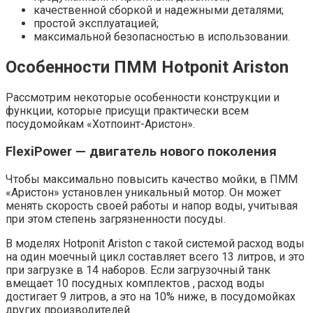
качественной сборкой и надежными деталями;
простой эксплуатацией;
максимальной безопасностью в использовании.
Особенности ПММ Hotponit Ariston
Рассмотрим некоторые особенности конструкции и
функции, которые присущи практически всем
посудомойкам «Хотпоинт-Аристон».
FlexiPower — двигатель нового поколения
Чтобы максимально повысить качество мойки, в ПММ
«Аристон» установлен уникальный мотор. Он может
менять скорость своей работы и напор воды, учитывая
при этом степень загрязненности посуды.
В моделях Hotponit Ariston с такой системой расход воды
на один моечный цикл составляет всего 13 литров, и это
при загрузке в 14 наборов. Если загрузочный танк
вмещает 10 посудных комплектов , расход воды
достигает 9 литров, а это на 10% ниже, в посудомойках
других производителей.