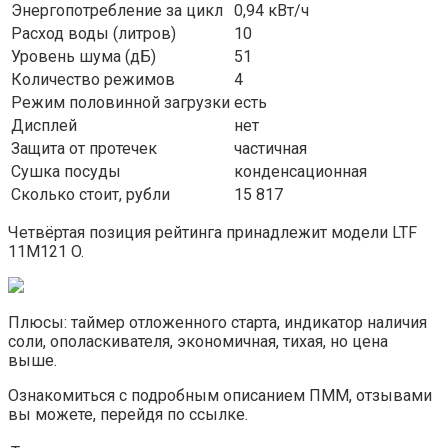
Энергопотребление за цикл
0,94 кВт/ч
Расход воды (литров)
10
Уровень шума (дБ)
51
Количество режимов
4
Режим половинной загрузки
есть
Дисплей
нет
Защита от протечек
частичная
Сушка посуды
конденсационная
Сколько стоит, рубли
15 817
Четвёртая позиция рейтинга принадлежит модели LTF
11M121 O.
Плюсы: таймер отложенного старта, индикатор наличия
соли, ополаскивателя, экономичная, тихая, но цена
выше.
Ознакомиться с подробным описанием ПММ, отзывами
вы можете, перейдя по ссылке.