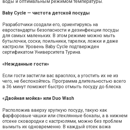
воды и оптимальным режимом температуры.
Baby Cycle — чистота детской посуды
Разработчики создали его, ориентируясь на
евростандарты безопасности и дезинфекции посуды
для самых маленьких. В этом режиме можно мыть
бутылочки, соски, поильники, тарелки, ложки и даже
кастрюли. Уровень Baby Cycle подтвержден
сертификатом Университета Турина.
«Нежданные гости»
Если гости застигли вас врасплох, а угостить их не из
чего, не беспокойтесь. Программа длительностью всего
в 36 минут поможет быстро отмыть посуду до блеска.
«Двойная мойка» или Duo Wash
Расположив вверху хрупкую посуду, такую как
фарфоровые чашки или стеклянные бокалы, а в нижнем
отсеке сковородки с кастрюлями, можно без проблем
вымыть их одновременно. В каждый отсек вожа