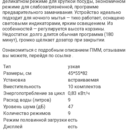
деликатном режиме для хрупкой посуды, экономичном
режиме для слабозагрязнённой, программе
предварительного замачивания. Устройство идеально
подходит для ночного мытья — тихо работает, оснащено
световыми индикаторами, ярким освещением. Из
особенностей — регулируется высота корзины.
Недостатки: долго длится обычная программа (180
минут), громко щёлкает дозатор при закрытии.
Ознакомиться с подробным описанием ПММ, отзывами
вы можете, перейдя по ссылке .
Тип
узкая
Размеры, см
45*55*82
Установка
встраиваемая
Вместительность
10 комплектов
Энергопотребление за цикл
0,83 кВт/ч
Расход воды (литров)
9
Уровень шума (дБ)
47
Количество режимов
9
Режим половинной загрузки
есть
Дисплей
есть