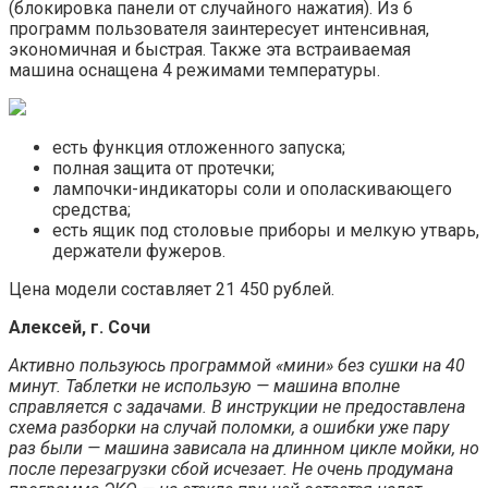
(блокировка панели от случайного нажатия). Из 6
программ пользователя заинтересует интенсивная,
экономичная и быстрая. Также эта встраиваемая
машина оснащена 4 режимами температуры.
есть функция отложенного запуска;
полная защита от протечки;
лампочки-индикаторы соли и ополаскивающего
средства;
есть ящик под столовые приборы и мелкую утварь,
держатели фужеров.
Цена модели составляет 21 450 рублей.
Алексей, г. Сочи
Активно пользуюсь программой «мини» без сушки на 40
минут. Таблетки не использую — машина вполне
справляется с задачами. В инструкции не предоставлена
схема разборки на случай поломки, а ошибки уже пару
раз были — машина зависала на длинном цикле мойки, но
после перезагрузки сбой исчезает. Не очень продумана