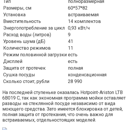
Тип
полноразмерная
Размеры, см
60*57*82
Установка
встраиваемая
Вместительность
14 комплектов
Энергопотребление за цикл
0,93 кВт/ч
Расход воды (литров)
9
Уровень шума (дБ)
41
Количество режимов
11
Режим половинной загрузки
есть
Дисплей
есть
Защита от протечек
полная
Сушка посуды
конденсационная
Сколько стоит, рубли
28 990
На последней ступеньке оказалась Hotpoint-Ariston LTB
6B019 C, так как экономная программа мойки оставляет
разводы на стеклянной посуде независимо от вида
моющего средства. Зато имеется блокировка от детей,
полная защита от протекания, что очень важно для
встраиваемых, отдельностоящих моделей.