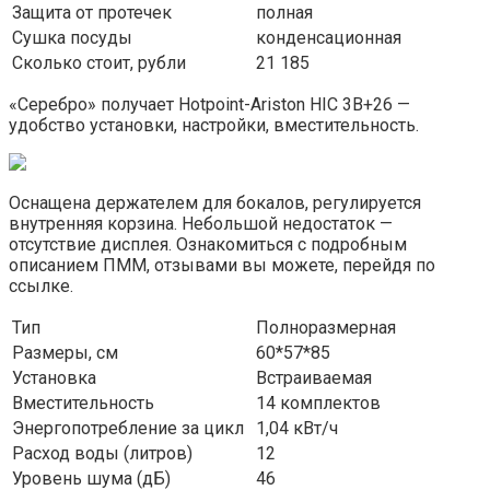
Защита от протечек
полная
Сушка посуды
конденсационная
Сколько стоит, рубли
21 185
«Серебро» получает Hotpoint-Ariston HIC 3B+26 —
удобство установки, настройки, вместительность.
Оснащена держателем для бокалов, регулируется
внутренняя корзина. Небольшой недостаток —
отсутствие дисплея. Ознакомиться с подробным
описанием ПММ, отзывами вы можете, перейдя по
ссылке.
Тип
Полноразмерная
Размеры, см
60*57*85
Установка
Встраиваемая
Вместительность
14 комплектов
Энергопотребление за цикл
1,04 кВт/ч
Расход воды (литров)
12
Уровень шума (дБ)
46