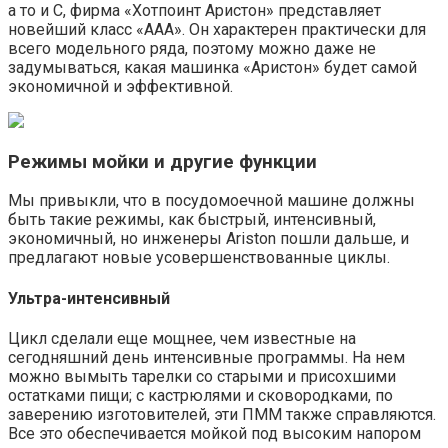
а то и С, фирма «Хотпоинт Аристон» представляет
новейший класс «ААА». Он характерен практически для
всего модельного ряда, поэтому можно даже не
задумываться, какая машинка «Аристон» будет самой
экономичной и эффективной.
Режимы мойки и другие функции
Мы привыкли, что в посудомоечной машине должны
быть такие режимы, как быстрый, интенсивный,
экономичный, но инженеры Ariston пошли дальше, и
предлагают новые усовершенствованные циклы.
Ультра-интенсивный
Цикл сделали еще мощнее, чем известные на
сегодняшний день интенсивные программы. На нем
можно вымыть тарелки со старыми и присохшими
остатками пищи; с кастрюлями и сковородками, по
заверению изготовителей, эти ПММ также справляются.
Все это обеспечивается мойкой под высоким напором