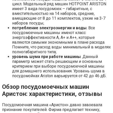
цикл. Модельный ряд машин HOTPOINT ARISTON
имеет 3 вида посудомоек – габаритные, с
вместительностью на 14 наборов, средние,
вмещающие от 8 до 11 комплектов, узкие на 3-7
наборов посуды;
потребление электроэнергии и воды
. Все
посудомоечные машины имеют класс
энергоэффективности А, А+ и А++, которые
являются самыми экономными в плане расхода.
Помните, что расход воды минимальный в моделях
полногабаритного типа;
уровень шума при работе машины
. Данный
параметр может стать решающим и основным
критерием при выборе посудомоечной машины
для домашнего использования. Уровень шума в
посудомойках Ariston варьируется от 42 до 46 дБ.
Обзор посудомоечных машин
Аристон: характеристики, отзывы
Посудомоечная машина «Аристон» давно завоевала
признание покупателей. Фирма предлагает технику,