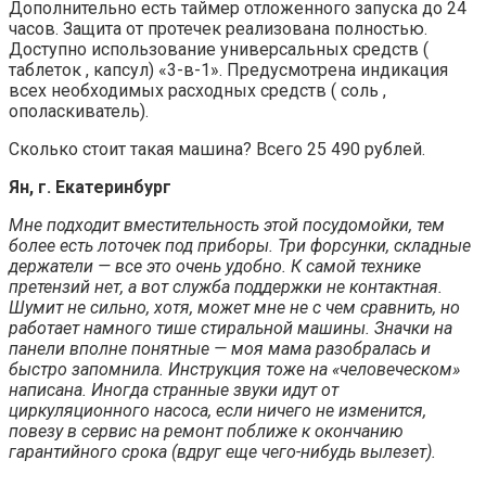
Дополнительно есть таймер отложенного запуска до 24
часов. Защита от протечек реализована полностью.
Доступно использование универсальных средств (
таблеток , капсул) «3-в-1». Предусмотрена индикация
всех необходимых расходных средств ( соль ,
ополаскиватель).
Сколько стоит такая машина? Всего 25 490 рублей.
Ян, г. Екатеринбург
Мне подходит вместительность этой посудомойки, тем
более есть лоточек под приборы. Три форсунки, складные
держатели — все это очень удобно. К самой технике
претензий нет, а вот служба поддержки не контактная.
Шумит не сильно, хотя, может мне не с чем сравнить, но
работает намного тише стиральной машины. Значки на
панели вполне понятные — моя мама разобралась и
быстро запомнила. Инструкция тоже на «человеческом»
написана. Иногда странные звуки идут от
циркуляционного насоса, если ничего не изменится,
повезу в сервис на ремонт поближе к окончанию
гарантийного срока (вдруг еще чего-нибудь вылезет).