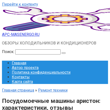
Перейти к контенту
APC-MASENERGO.RU
ОБЗОРЫ ХОЛОДИЛЬНИКОВ И КОНДИЦИОНЕРОВ
Поиск:
Главная
Автор проекта
Политика конфиденциальности
Контакты
Карта сайта
Главная страница
»
Ремонт техники
Посудомоечные машины аристон:
характеристики, отзывы