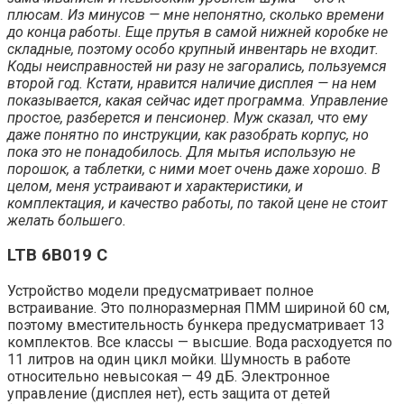
плюсам. Из минусов — мне непонятно, сколько времени
до конца работы. Еще прутья в самой нижней коробке не
складные, поэтому особо крупный инвентарь не входит.
Коды неисправностей ни разу не загорались, пользуемся
второй год. Кстати, нравится наличие дисплея — на нем
показывается, какая сейчас идет программа. Управление
простое, разберется и пенсионер. Муж сказал, что ему
даже понятно по инструкции, как разобрать корпус, но
пока это не понадобилось. Для мытья использую не
порошок, а таблетки, с ними моет очень даже хорошо. В
целом, меня устраивают и характеристики, и
комплектация, и качество работы, по такой цене не стоит
желать большего.
LTB 6B019 C
Устройство модели предусматривает полное
встраивание. Это полноразмерная ПММ шириной 60 см,
поэтому вместительность бункера предусматривает 13
комплектов. Все классы — высшие. Вода расходуется по
11 литров на один цикл мойки. Шумность в работе
относительно невысокая — 49 дБ. Электронное
управление (дисплея нет), есть защита от детей