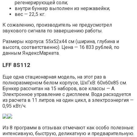
регенерирующей соли;
внутри бункер выполнен из нержавейки;
вес — 22,5 кг.
К сожалению, производитель не предусмотрел
звукового сигнала по завершению работы.
Размеры корпуса: 55х52х44 см (ширина, глубина и
высота, соответственно). Цена — 16 833 рублей, по
данным ЯндексМаркета.
LFF 8S112
Еще одна стационарная модель, на этот раз в
полноразмерном белом корпусе, ШхГхВ: 60x60x85 см.
Бункер рассчитан на 15 наборов, все классы — А.
Электронное управление с дисплеем. Вода расходуется
из расчета в 11 литров на один цикл, а электроэнергия —
0,95 кВт/ч.
Из 8 программ в отзывах отмечают как особо полезные:
интенсивную, быструю, деликатную и предварительную.