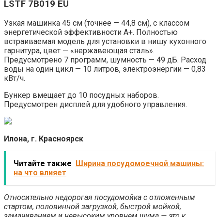
LSTF 7B019 EU
Узкая машинка 45 см (точнее — 44,8 см), с классом
энергетической эффективности А+. Полностью
встраиваемая модель для установки в нишу кухонного
гарнитура, цвет — «нержавеющая сталь».
Предусмотрено 7 программ, шумность — 49 дБ. Расход
воды на один цикл — 10 литров, электроэнергии — 0,83
кВт/ч.
Бункер вмещает до 10 посудных наборов.
Предусмотрен дисплей для удобного управления.
Илона, г. Красноярск
Читайте также
Ширина посудомоечной машины:
на что влияет
Относительно недорогая посудомойка с отложенным
стартом, половинной загрузкой, быстрой мойкой,
замачиванием и невысоким уровнем шума — это к