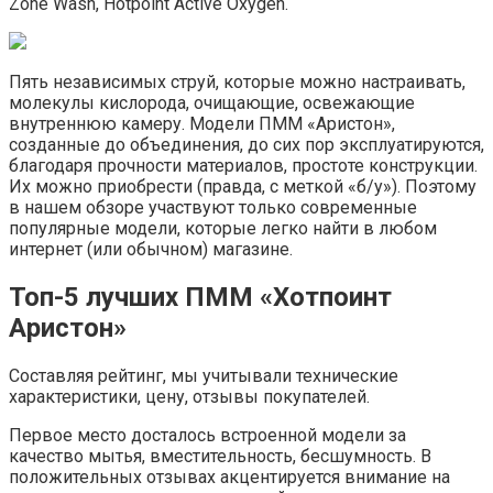
Zone Wash, Hotpoint Active Oxygen.
Пять независимых струй, которые можно настраивать,
молекулы кислорода, очищающие, освежающие
внутреннюю камеру. Модели ПММ «Аристон»,
созданные до объединения, до сих пор эксплуатируются,
благодаря прочности материалов, простоте конструкции.
Их можно приобрести (правда, с меткой «б/у»). Поэтому
в нашем обзоре участвуют только современные
популярные модели, которые легко найти в любом
интернет (или обычном) магазине.
Топ-5 лучших ПММ «Хотпоинт
Аристон»
Составляя рейтинг, мы учитывали технические
характеристики, цену, отзывы покупателей.
Первое место досталось встроенной модели за
качество мытья, вместительность, бесшумность. В
положительных отзывах акцентируется внимание на