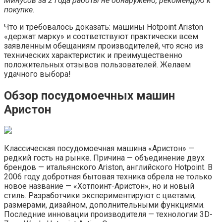
Минусов за 2 года работы не обнаружено, рекомендую к
покупке.
Что и требовалось доказать: машины Hotpoint Ariston
«держат марку» и соответствуют практически всем
заявленным обещаниям производителей, что ясно из
технических характеристик и преимущественно
положительных отзывов пользователей. Желаем
удачного выбора!
Обзор посудомоечных машин
Аристон
Классическая посудомоечная машина «Аристон» —
редкий гость на рынке. Причина — объединение двух
брендов — итальянского Ariston, английского Hotpoint. В
2006 году добротная бытовая техника обрела не только
новое название — «Хотпоинт-Аристон», но и новый
стиль. Разработчики экспериментируют с цветами,
размерами, дизайном, дополнительными функциями.
Последние инновации производителя — технологии 3D-