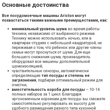
Основные достоинства
Все посудомоечные машины Ariston могут
похвастаться такими важными преимуществами, как:
минимальный уровень шума
во время работы
техники, независимо от выбранного режима.
Технику можно использовать ночью, или в
квартирах-студиях с небольшой квадратурой, не
переживая о том, что ребенок или другие члены
семьи могут проснуться от шума. Для еще
большего снижения шума, производитель
оборудовал все машины дополнительной
шумоизоляцией;
чувствительные сенсоры, автоматически
определяющие
тип посуды и степень ее
загрязнения
, подбирая оптимальный режим для
очистки;
вместительность короба для посуды
– 10-14
полных наборов за 1 цикл. Благодаря
эргономичным корзинам для посуды вы сможете
самостоятельно регулировать их высоту для
удобного размещения разного типа кухонной