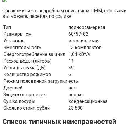
Ознакомиться с подробным описанием ПММ, отзывами
вы можете, перейдя по ссылке.
Тип
полноразмерная
Размеры, см
60*57*82
Установка
встраиваемая
Вместительность
13 комплектов
Энергопотребление за цикл
1,04 кВт/ч
Расход воды (литров)
11
Уровень шума (дБ)
49
Количество режимов
6
Режим половинной загрузки
есть
Дисплей
нет
Защита от протечек
полная
Сушка посуды
конденсационная
Сколько стоит, рубли
23 530
Список типичных неисправностей