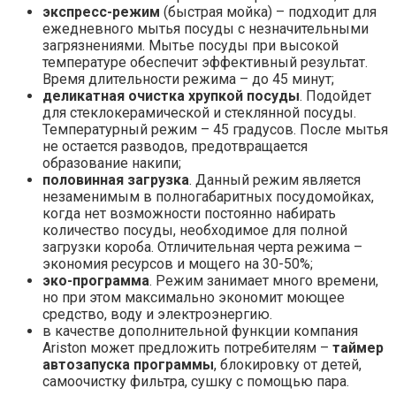
экспресс-режим
(быстрая мойка) – подходит для
ежедневного мытья посуды с незначительными
загрязнениями. Мытье посуды при высокой
температуре обеспечит эффективный результат.
Время длительности режима – до 45 минут;
деликатная очистка хрупкой посуды
. Подойдет
для стеклокерамической и стеклянной посуды.
Температурный режим – 45 градусов. После мытья
не остается разводов, предотвращается
образование накипи;
половинная загрузка
. Данный режим является
незаменимым в полногабаритных посудомойках,
когда нет возможности постоянно набирать
количество посуды, необходимое для полной
загрузки короба. Отличительная черта режима –
экономия ресурсов и мощего на 30-50%;
эко-программа
. Режим занимает много времени,
но при этом максимально экономит моющее
средство, воду и электроэнергию.
в качестве дополнительной функции компания
Ariston может предложить потребителям –
таймер
автозапуска программы
, блокировку от детей,
самоочистку фильтра, сушку с помощью пара.